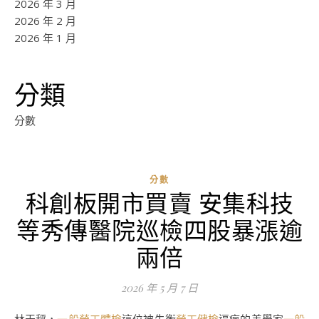
2026 年 3 月
2026 年 2 月
2026 年 1 月
分類
分數
分數
科創板開市買賣 安集科技
等秀傳醫院巡檢四股暴漲逾
兩倍
2026 年 5 月 7 日