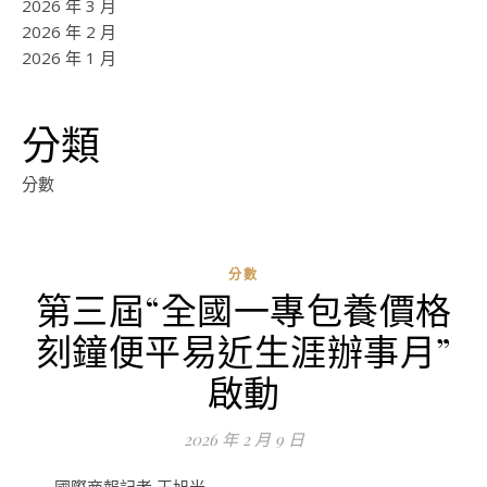
2026 年 3 月
2026 年 2 月
2026 年 1 月
分類
分數
分數
第三屆“全國一專包養價格
ad
刻鐘便平易近生涯辦事月”
0
評
啟動
論
2026 年 2 月 9 日