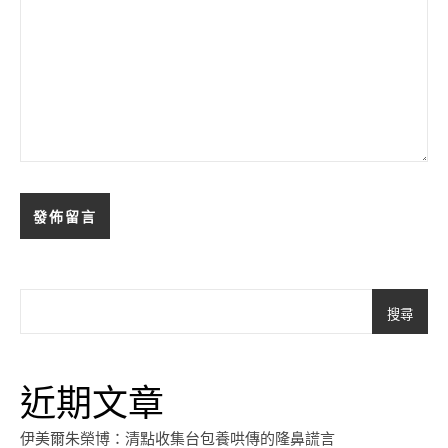
搜尋
近期文章
伊美爾朱榮博：清點收集台包養哄傳的隆鼻謊言