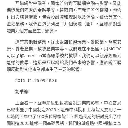
互聯網對金融業，國家若何對互聯網金融來影響，又能
保證我們國家的金融平安，這兩個方面我們若何權衡，包含
付出與結算環節，包含投融資和理財以及保險、征信等其他
金融業務，我們在這兒列出了九個模塊（圖），互聯網對金
融業九個方面產生了影響。
還有其他服務業，好比飯店和游玩業、餐飲業、醫療安
康、養老產業、教導產業等等。我們現在不出國，用MOOC
可以了解american常春藤學校的教學，我們可以親身經歷到
這樣的教學，這都是互聯網給我們帶來的影響，應該說互聯
網反動對其他產業都產生了主要的影響。
2015-11-16 09:48:36
劉秉鐮:
上面看一下互聯網反動對我國制造業的影響，中心當局
已經出臺了中國制造2025，這是中科院和工程院大要用了一
年時間，集中了100多位專家院士，經過長期的研討提出了中
國制造2025這樣一個基礎思緒，我們盼望透過中國制造2025