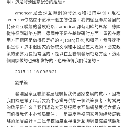
用，這是發達國家配合的經驗。
american是全球互聯網的發源地和把持中間，現在
american依然處于這樣一個主導位置，我們從互聯網發展的
特征到互聯網的發展戰略，american都有明確的思緒。德國
從特征到戰略方面，德國并不是在基礎研討方面，重視在應
用方面德國是做得很是好的。japan(日本)和韓國，發展速率
很是快，這兩個國家的傳統文明和中國是差未幾的，國家政
策的影響力長短常強的，是以在互聯網發展戰略方面，這兩
個國家做的也是相當好的，也是值得我們借鑒的。
2015-11-16 09:56:21
劉秉鐮:
發達國家互聯網發展經驗對我們國家當局的啟示，因為
我們課題做了以后要為中心當局供給一個決策參考，對當局
的啟示是什么？我們認為大要發達國家互聯網發展從六個方
面值得我們中心當局關注：一是高度重視國家互聯網發展戰
略的頂層設計。二是年夜幅度重視推進互聯網基礎設施體系