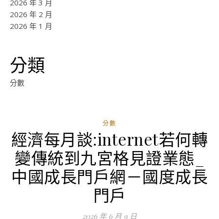
2026 年 3 月
2026 年 2 月
2026 年 1 月
分類
分數
分數
經濟每月談:internet若何轉
變傳統到九宮格見證業態_
中國成長門戶網－國度成長
門戶
2026 年 6 月 9 日