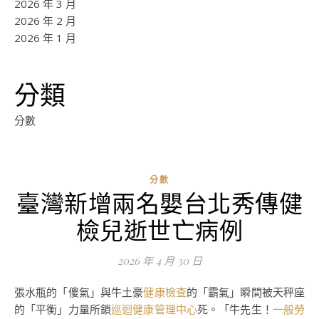
2026 年 3 月
2026 年 2 月
2026 年 1 月
分類
分數
分數
臺灣新增兩名嬰台北秀傳健
檢兒逝世亡病例
2026 年 4 月 30 日
張水瓶的「傻氣」與牛土豪
健康檢查
的「霸氣」瞬間被天秤座
的「平衡」力量所鎖
巡迴健康管理中心
死。「牛先生！
一般勞