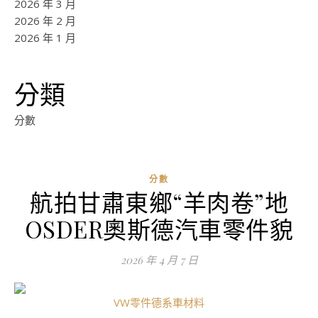
2026 年 3 月
2026 年 2 月
2026 年 1 月
分類
分數
分數
航拍甘肅東鄉“羊肉卷”地
OSDER奧斯德汽車零件貌
2026 年 4 月 7 日
VW零件
德系車材料