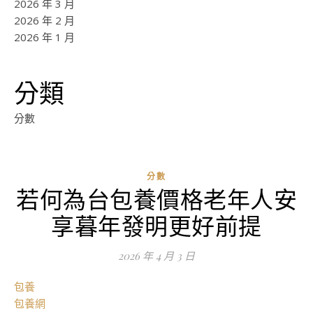
2026 年 3 月
2026 年 2 月
2026 年 1 月
分類
分數
分數
若何為台包養價格老年人安
ad
享暮年發明更好前提
0
評
2026 年 4 月 3 日
論
包養
包養網