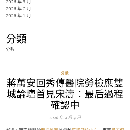
2026 年 3 月
2026 年 2 月
2026 年 1 月
分類
分數
分數
蔣萬安回秀傳醫院勞檢應雙
城論壇首見宋濤：最后過程
確認中
2026 年 4 月 4 日