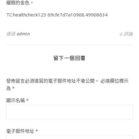
耀眼的金色。
TC:healthcheck123 69cfe7d7a10968.49908634
通過
admin
0 評論
留下一個回覆
發佈留言必須填寫的電子郵件地址不會公開。
必填欄位標示
為
*
顯示名稱
*
電子郵件地址
*