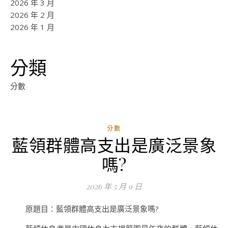
2026 年 3 月
2026 年 2 月
2026 年 1 月
分類
分數
分數
藍領群體高支出是廣泛景象
ad
嗎?
0
評
2026 年 5 月 9 日
論
原題目：藍領群體高支出是廣泛景象嗎?