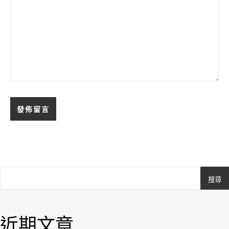
搜尋
Ashe
由
WP
近期文章
Royal
.