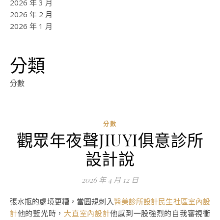
2026 年 3 月
2026 年 2 月
2026 年 1 月
分類
分數
分數
觀眾年夜聲JIUYI俱意診所
設計說
2026 年 4 月 12 日
張水瓶的處境更糟，當圓規刺入
醫美診所設計
民生社區室內設
計
他的藍光時，
大直室內設計
他感到一股強烈的自我審視衝