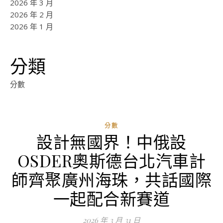
2026 年 3 月
2026 年 2 月
2026 年 1 月
分類
分數
分數
設計無國界！中俄設
OSDER奧斯德台北汽車計
師齊聚廣州海珠，共話國際
一起配合新賽道
2026 年 3 月 31 日