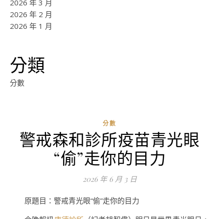
2026 年 3 月
2026 年 2 月
2026 年 1 月
分類
分數
分數
警戒森和診所疫苗青光眼
ad
“偷”走你的目力
0
評
2026 年 6 月 3 日
論
原題目：警戒青光眼“偷”走你的目力