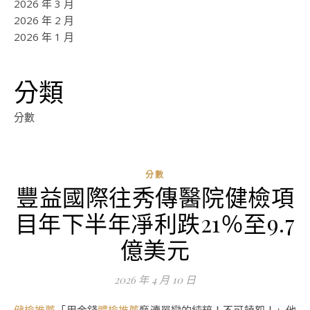
2026 年 3 月
2026 年 2 月
2026 年 1 月
分類
分數
分數
豐益國際往秀傳醫院健檢項
目年下半年凈利跌21％至9.7
億美元
2026 年 4 月 10 日