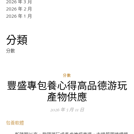
2026 年 3 月
2026 年 2 月
2026 年 1 月
分類
分數
分數
豐盛專包養心得高品德游玩
ad
產物供應
0
評
2026 年 5 月 11 日
論
包養軟體