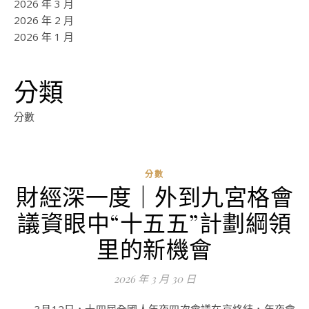
2026 年 3 月
2026 年 2 月
2026 年 1 月
分類
分數
分數
財經深一度｜外到九宮格會
ad
議資眼中“十五五”計劃綱領
0
評
里的新機會
論
2026 年 3 月 30 日