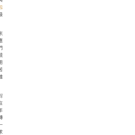
包
級
米
應
門
競
用
苦
雜
對
在
年
轉
一
求