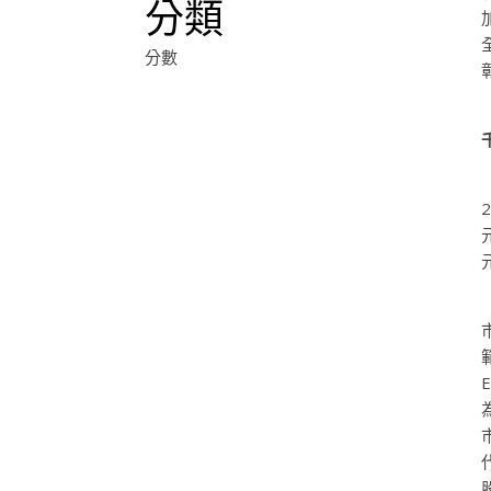
分類
分數
2