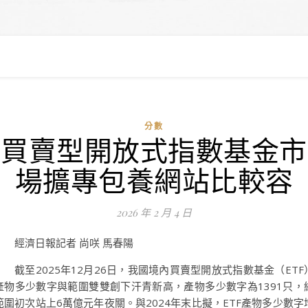
分數
買賣型開放式指數基金市
場擴專包養網站比較容
2026 年 2 月 4 日
經濟日報記者 尚咲 馬春陽
截至2025年12月26日，我國境內買賣型開放式指數基金（ETF
產物多少數字與範圍雙雙創下汗青新高，產物多少數字為1391只，
範圍初次站上6萬億元年夜關。與2024年末比擬，ETF產物多少數字