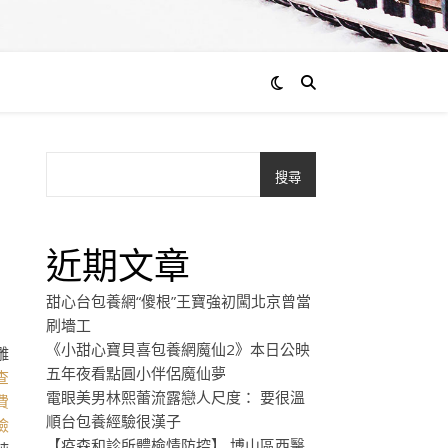
搜尋
近期文章
甜心台包養網“傻根”王寶強初闖北京曾當
刷墻工
《小甜心寶貝喜包養網魔仙2》本日公映
雕
五年夜看點圓小伴侶魔仙夢
查
電眼美男林熙蕾流露戀人尺度： 要很溫
費
順台包養經驗很漢子
檢
【疫森和診所體檢情防控】 博山區西醫