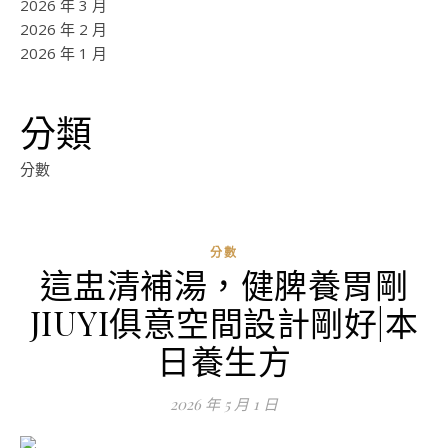
2026 年 3 月
2026 年 2 月
2026 年 1 月
分類
分數
分數
這盅清補湯，健脾養胃剛
JIUYI俱意空間設計剛好|本
日養生方
2026 年 5 月 1 日