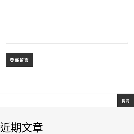
搜尋
Ashe
由
WP
近期文章
Royal
.