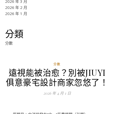
2026 年 3 月
2026 年 2 月
2026 年 1 月
分類
分數
分數
遠視能被治愈？別被JIUYI
ad
俱意豪宅設計商家忽悠了！
0
評
2026 年 4 月 1 日
論