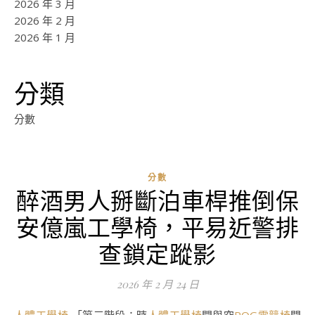
2026 年 3 月
2026 年 2 月
2026 年 1 月
分類
分數
分數
醉酒男人掰斷泊車桿推倒保
安億嵐工學椅，平易近警排
查鎖定蹤影
2026 年 2 月 24 日