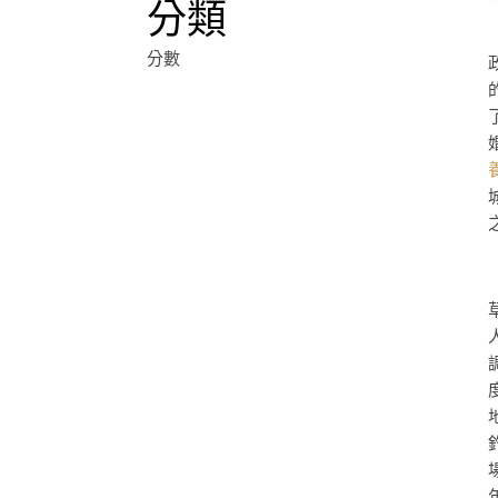
分類
分數