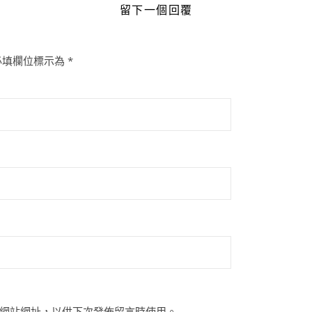
留下一個回覆
必填欄位標示為
*
網站網址，以供下次發佈留言時使用。