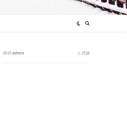
通過
admin
0 評論