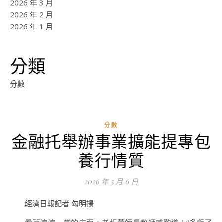
2026 年 3 月
2026 年 2 月
2026 年 1 月
分類
分數
分數
金融托舉辦事業擴能提專包
ad
養行情質
0
評
2026 年 5 月 6 日
論
經濟日報記者 勾明揚