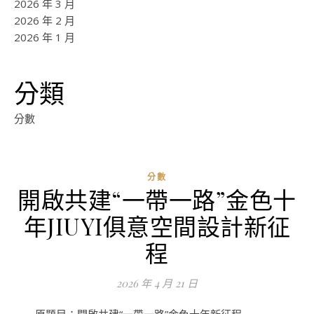
2026 年 3 月
2026 年 2 月
2026 年 1 月
分類
分數
分數
開啟共建“一帶一路”金色十
ad
年JIUYI俱意空間設計新征
0
評
程
論
2026 年 4 月 21 日