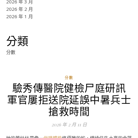
2026 年 3 月
2026 年 2 月
2026 年 1 月
分類
分數
分數
驗秀傳醫院健檢尸庭研訊
軍官屢拒送院延誤中暑兵士
搶救時間
2026 年 2 月 11 日