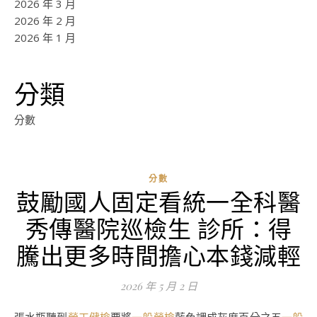
2026 年 3 月
2026 年 2 月
2026 年 1 月
分類
分數
分數
鼓勵國人固定看統一全科醫
秀傳醫院巡檢生 診所：得
騰出更多時間擔心本錢減輕
2026 年 5 月 2 日