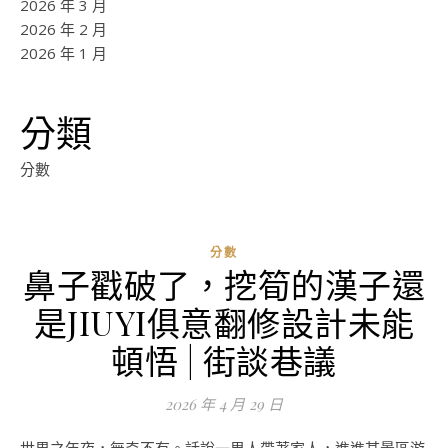
2026 年 3 月
2026 年 2 月
2026 年 1 月
分類
分數
分數
鼻子戳破了，挖筍的漢子還
是JIUYI俱意翻修設計未能
頓悟 | 街談巷議
2026 年 4 月 29 日