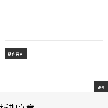
搜尋
Ashe
由
WP
Royal
.