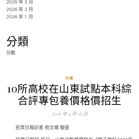
2026 年 3 月
2026 年 2 月
2026 年 1 月
分類
分數
分數
10所高校在山東試點本科綜
ad
合評專包養價格價招生
0
評
2026 年 4 月 16 日
論
民眾日報記者 苑文颯 報道