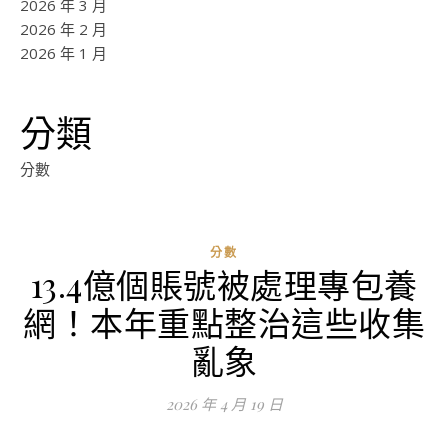
2026 年 3 月
2026 年 2 月
2026 年 1 月
分類
分數
分數
13.4億個賬號被處理專包養
ad
網！本年重點整治這些收集
0
評
亂象
論
2026 年 4 月 19 日