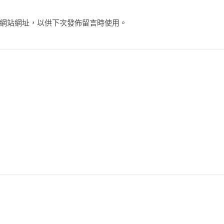
網站網址，以供下次發佈留言時使用。