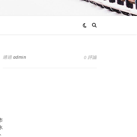
通過
admin
0 評論
市
水
、