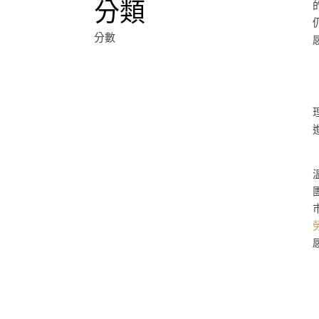
分類
分數