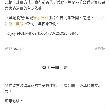
規格、計費方法，實行前置告訴義務，這是區分公道定價和惡
意套路消費的主要依據。
（羊城晚報•羊城
綠設計師
派綜合自九派新聞、南邊Plus、紅
星
新古典設計
新聞、年夜象新聞）
TC:jiuyi9follow8 69ff5dc4773c25.02248845
通過
admin
0 評論
留下一個回覆
發佈留言必須填寫的電子郵件地址不會公開。
必填欄位標示
為
*
顯示名稱
*