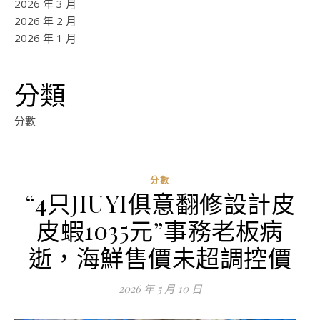
2026 年 3 月
2026 年 2 月
2026 年 1 月
分類
分數
分數
“4只JIUYI俱意翻修設計皮
皮蝦1035元”事務老板病
逝，海鮮售價未超調控價
2026 年 5 月 10 日