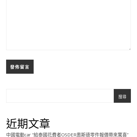
搜尋
近期文章
中國電動car “給泰國花費者OSDER奧斯德零件報價帶來驚喜”