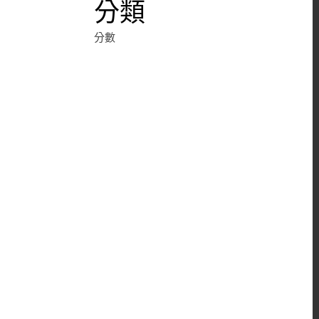
分類
分數