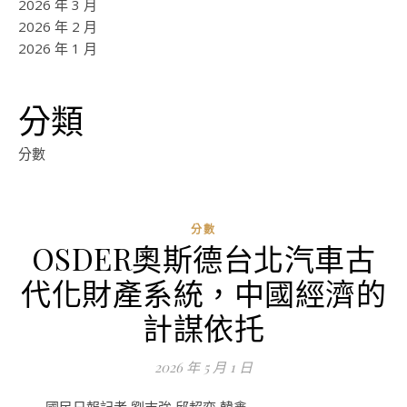
2026 年 3 月
2026 年 2 月
2026 年 1 月
分類
分數
分數
OSDER奧斯德台北汽車古
ad
代化財產系統，中國經濟的
0
評
計謀依托
論
2026 年 5 月 1 日