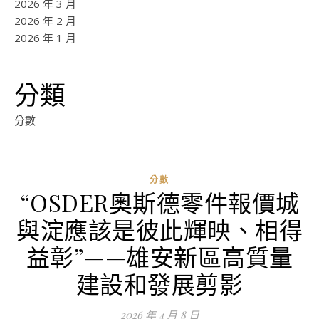
2026 年 3 月
2026 年 2 月
2026 年 1 月
分類
分數
分數
“OSDER奧斯德零件報價城
與淀應該是彼此輝映、相得
益彰”——雄安新區高質量
建設和發展剪影
2026 年 4 月 8 日